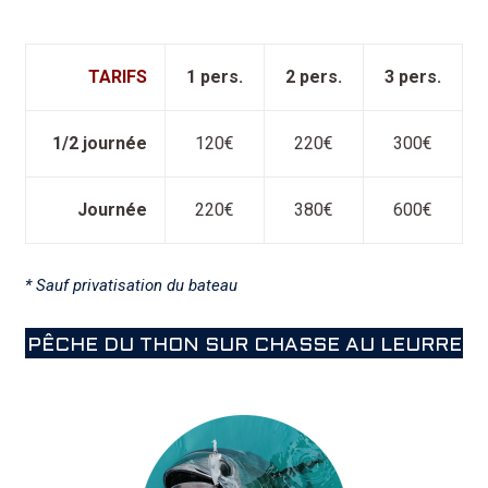
TARIFS
1 pers.
2 pers.
3 pers.
1/2 journée
120€
220€
300€
Journée
220€
380€
600€
* Sauf privatisation du bateau
PÊCHE DU THON SUR CHASSE AU LEURRE