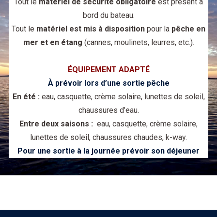
Tout le
matériel de sécurité obligatoire
est présent à
bord du bateau.
Tout le
matériel est mis à disposition
pour la
pêche en
mer et en étang
(cannes, moulinets, leurres, etc.).
ÉQUIPEMENT ADAPTÉ
À
prévoir lors d’une sortie pêche
En été :
eau, casquette, crème solaire, lunettes de soleil,
chaussures d’eau.
Entre deux saisons :
eau, casquette, crème solaire,
lunettes de soleil, chaussures chaudes, k-way.
Pour une sortie à la journée prévoir son déjeuner