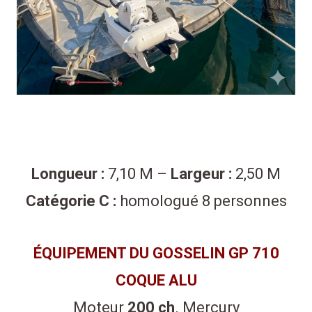
Longueur :
7,10 M –
Largeur :
2,50 M
Catégorie C :
homologué 8 personnes
ÉQUIPEMENT DU GOSSELIN GP 710
COQUE ALU
Moteur
200 ch
. Mercury