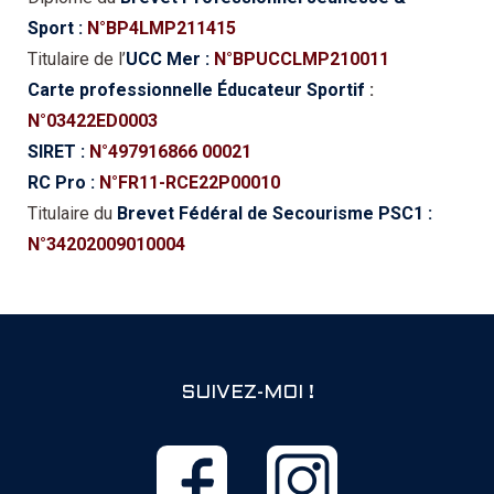
Sport :
N°BP4LMP211415
Titulaire de
l’
UCC Mer :
N°BPUCCLMP210011
Carte professionnelle Éducateur Sportif
:
N°03422ED0003
SIRET :
N°497916866 00021
RC Pro :
N°FR11-RCE22P00010
Titulaire du
Brevet Fédéral de Secourisme PSC1 :
N°34202009010004
SUIVEZ-MOI !