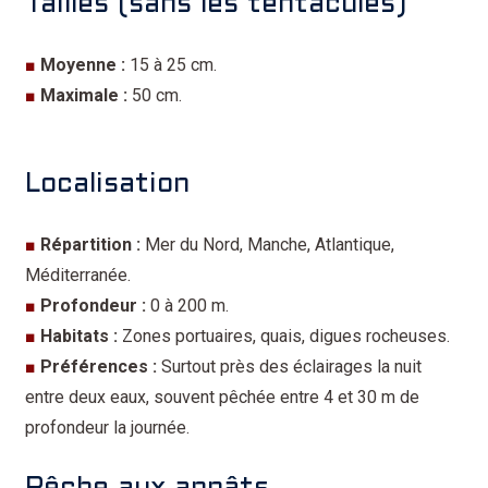
Tailles (sans les tentacules)
■
Moyenne :
15 à 25 cm.
■
Maximale :
50 cm.
Localisation
■
Répartition :
Mer du Nord, Manche, Atlantique,
Méditerranée.
■
Profondeur :
0 à 200 m.
■
Habitats :
Zones portuaires, quais, digues rocheuses.
■
Préférences :
Surtout près des éclairages la nuit
entre deux eaux, souvent pêchée entre 4 et 30 m de
profondeur la journée.