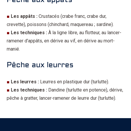
Pêche aux appâts
■
Les appâts :
Crustacés (crabe franc, crabe dur,
crevette), poissons (chinchard, maquereau ; sardine).
■
Les techniques :
À la ligne libre, au flotteur, au lancer-
ramener d’appâts, en dérive au vif, en dérive au mort-
manié.
Pêche aux leurres
■
Les leurres :
Leurres en plastique dur (turlutte).
■
Les techniques :
Dandine (turlutte en potence), dérive,
pêche à gratter, lancer-ramener de leurre dur (turlutte).