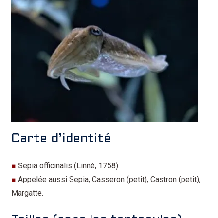
Carte d’identité
■
Sepia officinalis (Linné, 1758).
■
Appelée aussi Sepia, Casseron (petit), Castron (petit),
Margatte.